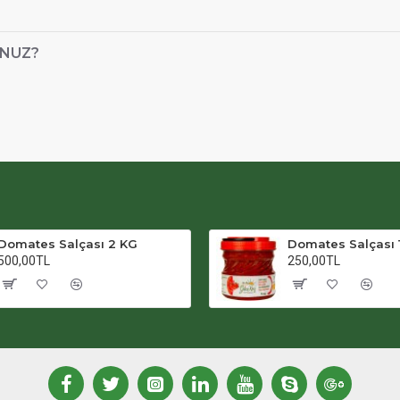
UNUZ?
Domates Salçası 2 KG
Domates Salçası 
500,00TL
250,00TL