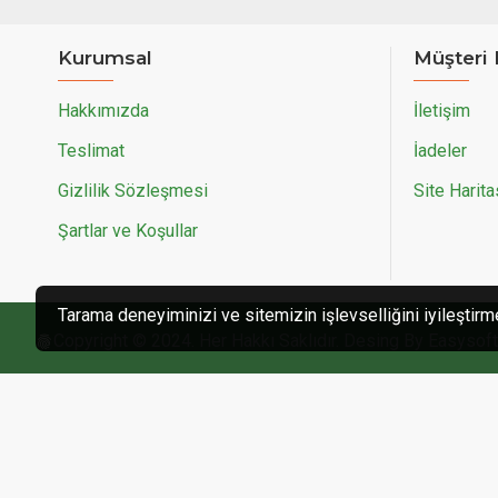
Kurumsal
Müşteri 
Hakkımızda
İletişim
Teslimat
İadeler
Gizlilik Sözleşmesi
Site Harita
Şartlar ve Koşullar
Tarama deneyiminizi ve sitemizin işlevselliğini iyileştirm
Copyright © 2024. Her Hakkı Saklıdır. Desing By Easysoft 