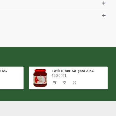
1 KG
Tatlı Biber Salçası 2 KG
650,00TL