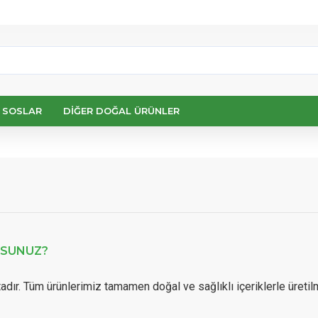
 SOSLAR
DIĞER DOĞAL ÜRÜNLER
USUNUZ?
adır. Tüm ürünlerimiz tamamen doğal ve sağlıklı içeriklerle üretil