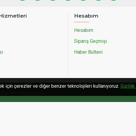
Hizmetleri
Hesabım
Hesabım
Sipariş Geçmişi
sı
Haber Bülteni
ek için çerezler ve diğer benzer teknolojileri kullanıyoruz.
Gizlilik
Yazılım Teknolojileri