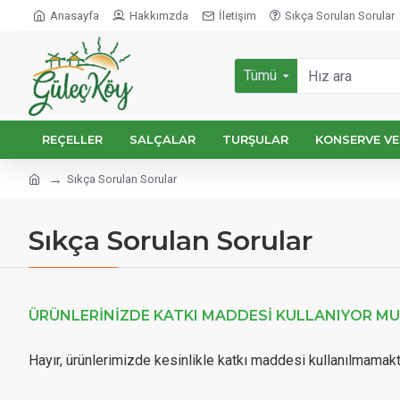
Anasayfa
Hakkımzda
İletişim
Sıkça Sorulan Sorular
Tümü
REÇELLER
SALÇALAR
TURŞULAR
KONSERVE VE
Sıkça Sorulan Sorular
Sıkça Sorulan Sorular
ÜRÜNLERINIZDE KATKI MADDESI KULLANIYOR M
Hayır, ürünlerimizde kesinlikle katkı maddesi kullanılmamakt