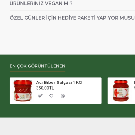
ÜRÜNLERINIZ VEGAN MI?
ÖZEL GÜNLER IÇIN HEDIYE PAKETI YAPIYOR MUS
EN ÇOK GÖRÜNTÜLENEN
Acı Biber Salçası 1 KG
350,00TL