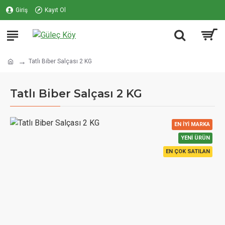
Giriş
Kayıt Ol
Tatlı Biber Salçası 2 KG
Tatlı Biber Salçası 2 KG
EN İYI MARKA
YENI ÜRÜN
EN ÇOK SATILAN